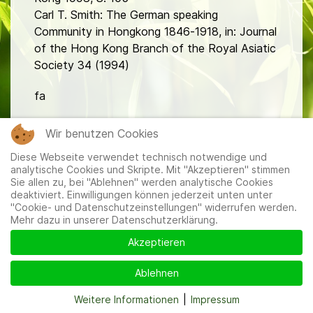
Carl T. Smith: The German speaking
Community in Hongkong 1846-1918, in: Journal
of the Hong Kong Branch of the Royal Asiatic
Society 34 (1994)
fa
Wir benutzen Cookies
Diese Webseite verwendet technisch notwendige und
analytische Cookies und Skripte. Mit "Akzeptieren" stimmen
Sie allen zu, bei "Ablehnen" werden analytische Cookies
deaktiviert. Einwilligungen können jederzeit unten unter
Mitglieder
|
Impressum
|
Datenschutzerklärung
|
Cookie-
"Cookie- und Datenschutzeinstellungen" widerrufen werden.
und Datenschutzeinstellungen
Mehr dazu in unserer Datenschutzerklärung.
Akzeptieren
Ablehnen
Weitere Informationen
|
Impressum