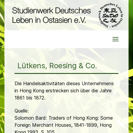
Lütkens, Roesing & Co.
Die Handelsaktivitäten dieses Unternehmens
in Hong Kong erstrecken sich über die Jahre
1861 bis 1872.
Quelle:
Solomon Bard: Traders of Hong Kong: Some
Foreign Merchant Houses, 1841-1899, Hong
Kong 1993, S. 105