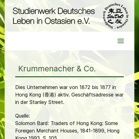
Krummenacher & Co.
Dies Unternehmen war von 1872 bis 1877 in
Hong Kong (香港) aktiv. Geschäftsadresse war
in der Stanley Street.
Quelle:
Solomon Bard: Traders of Hong Kong: Some
Foreigen Merchant Houses, 1841-1899, Hong
Kong 1993, S. 105