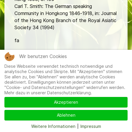
Carl T. Smith: The German speaking
Community in Hongkong 1846-1918, in: Journal
of the Hong Kong Branch of the Royal Asiatic
Society 34 (1994)
fa
Wir benutzen Cookies
Diese Webseite verwendet technisch notwendige und
analytische Cookies und Skripte. Mit "Akzeptieren" stimmen
Sie allen zu, bei "Ablehnen" werden analytische Cookies
deaktiviert. Einwilligungen können jederzeit unten unter
Mitglieder
|
Impressum
|
Datenschutzerklärung
|
Cookie-
"Cookie- und Datenschutzeinstellungen" widerrufen werden.
und Datenschutzeinstellungen
Mehr dazu in unserer Datenschutzerklärung.
Akzeptieren
Ablehnen
Weitere Informationen
|
Impressum