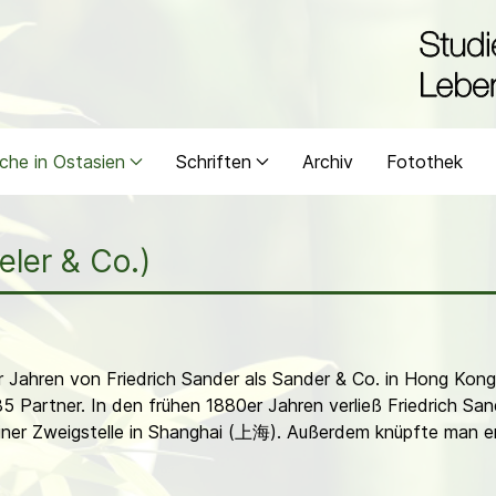
che in Ostasien
Schriften
Archiv
Fotothek
eler & Co.)
Jahren von Friedrich Sander als Sander & Co. in Hong Kon
5 Partner. In den frühen 1880er Jahren verließ Friedrich 
einer Zweigstelle in Shanghai (上海). Außerdem knüpfte man