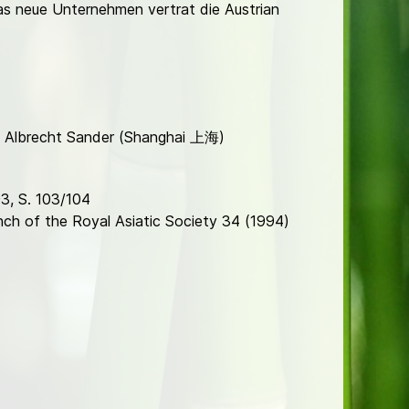
as neue Unternehmen vertrat die Austrian
, Albrecht Sander (Shanghai 上海)
3, S. 103/104
ch of the Royal Asiatic Society 34 (1994)