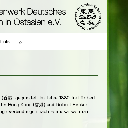
Links
⌕
g (香港) gegründet. Im Jahre 1880 trat Robert
Sander Hong Kong (香港) und Robert Becker
 enge Verbindungen nach Formosa, wo man