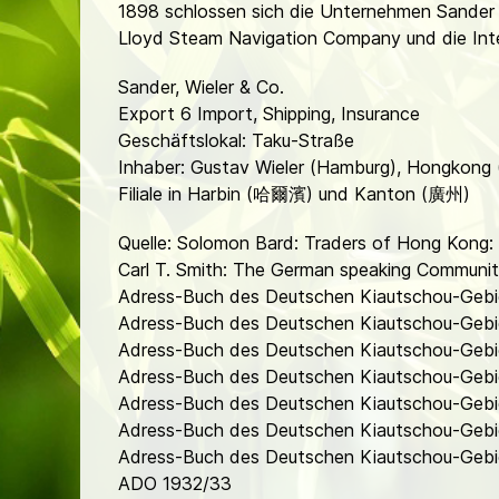
1898 schlossen sich die Unternehmen Sander 
Lloyd Steam Navigation Company und die Inte
Sander, Wieler & Co.
Export 6 Import, Shipping, Insurance
Geschäftslokal: Taku-Straße
Inhaber: Gustav Wieler (Hamburg), Hongkong
Filiale in Harbin (哈爾濱) und Kanton (廣州)
Quelle: Solomon Bard: Traders of Hong Kong
Carl T. Smith: The German speaking Communit
Adress-Buch des Deutschen Kiautschou-Gebi
Adress-Buch des Deutschen Kiautschou-Gebi
Adress-Buch des Deutschen Kiautschou-Gebie
Adress-Buch des Deutschen Kiautschou-Gebie
Adress-Buch des Deutschen Kiautschou-Gebie
Adress-Buch des Deutschen Kiautschou-Gebie
Adress-Buch des Deutschen Kiautschou-Gebiet
ADO 1932/33