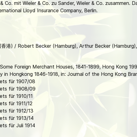
& Co. mit Wieler & Co. zu Sander, Wieler & Co. zusammen. D
rnational Lloyd Insurance Company, Berlin.
 (香港) / Robert Becker (Hamburg), Arthur Becker (Hamburg)
: Some Foreign Merchant Houses, 1841-1899, Hong Kong 199
y in Hongkong 1846-1918, in: Journal of the Hong Kong Bran
ets für 1907/08
ets für 1908/09
ts für 1910/11
ts für 1911/12
ts für 1912/13
ts für 1913/14
s für Juli 1914