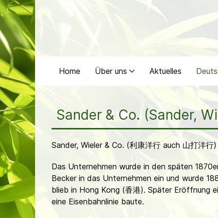
Home
Über uns
Aktuelles
Deuts
Sander & Co. (Sander, Wi
Sander, Wieler & Co. (利康洋行 auch 山打洋行)
Das Unternehmen wurde in den späten 1870er 
Becker in das Unternehmen ein und wurde 188
blieb in Hong Kong (香港). Später Eröffnung 
eine Eisenbahnlinie baute.