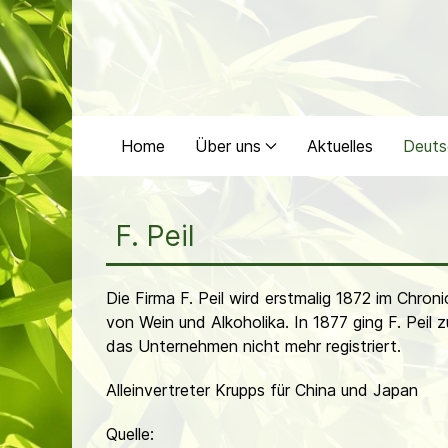
Home
Über uns
Aktuelles
Deuts
F. Peil
Die Firma F. Peil wird erstmalig 1872 im Chron
von Wein und Alkoholika. In 1877 ging F. Pei
das Unternehmen nicht mehr registriert.
Alleinvertreter Krupps für China und Japan
Quelle: