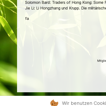
Solomon Bard: Traders of Hong Kong: Some F
Jie Li: Li Hongzhang und Krupp. Die militäri
fa
Mitgl
Wir benutzen Cook