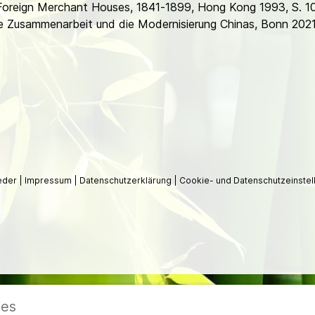
oreign Merchant Houses, 1841-1899, Hong Kong 1993, S. 1
sche Zusammenarbeit und die Modernisierung Chinas, Bonn 202
ieder
|
Impressum
|
Datenschutzerklärung
|
Cookie- und Datenschutzeinstel
ies