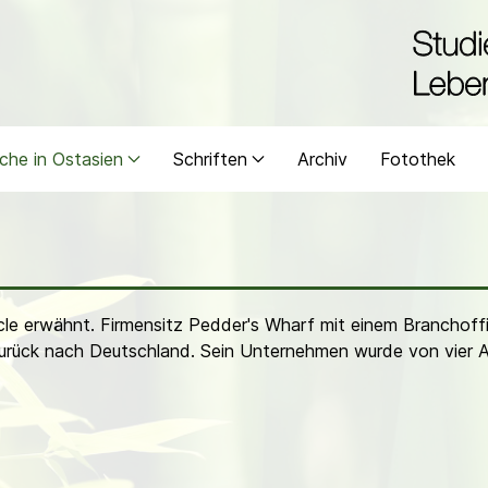
che in Ostasien
Schriften
Archiv
Fotothek
icle erwähnt. Firmensitz Pedder's Wharf mit einem Branchoffi
l zurück nach Deutschland. Sein Unternehmen wurde von vier 