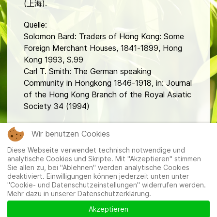
(上海).
Quelle:
Solomon Bard: Traders of Hong Kong: Some
Foreign Merchant Houses, 1841-1899, Hong
Kong 1993, S.99
Carl T. Smith: The German speaking
Community in Hongkong 1846-1918, in: Journal
of the Hong Kong Branch of the Royal Asiatic
Society 34 (1994)
fa
Wir benutzen Cookies
Diese Webseite verwendet technisch notwendige und
analytische Cookies und Skripte. Mit "Akzeptieren" stimmen
Sie allen zu, bei "Ablehnen" werden analytische Cookies
deaktiviert. Einwilligungen können jederzeit unten unter
"Cookie- und Datenschutzeinstellungen" widerrufen werden.
Mehr dazu in unserer Datenschutzerklärung.
Mitglieder
|
Impressum
|
Datenschutzerklärung
|
Cookie-
und Datenschutzeinstellungen
Akzeptieren