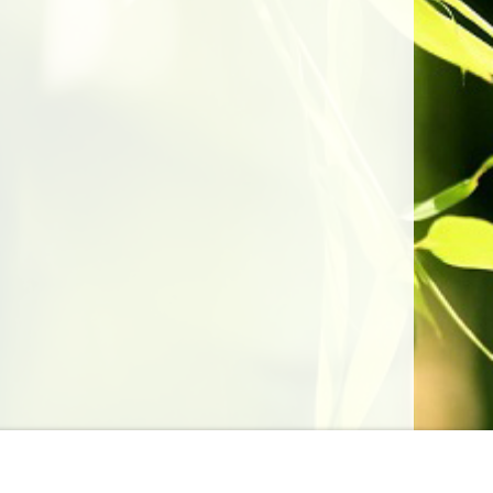
lungen