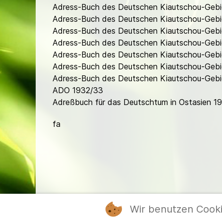
Adress-Buch des Deutschen Kiautschou-Gebi
Adress-Buch des Deutschen Kiautschou-Gebi
Adress-Buch des Deutschen Kiautschou-Gebie
Adress-Buch des Deutschen Kiautschou-Gebie
Adress-Buch des Deutschen Kiautschou-Gebie
Adress-Buch des Deutschen Kiautschou-Gebie
Adress-Buch des Deutschen Kiautschou-Gebiet
ADO 1932/33
Adreßbuch für das Deutschtum in Ostasien 1
fa
Wir benutzen Cook
Mitgl