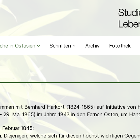
che in Ostasien
Schriften
Archiv
Fotothek
ammen mit Bernhard Harkort (1824-1865) auf Initiative von H
- 29. Mai 1865) im Jahre 1843 in den Fernen Osten, um Hand
. Februar 1845:
 Diejenigen, welche sich für diesen höchst wichtigen Gegen