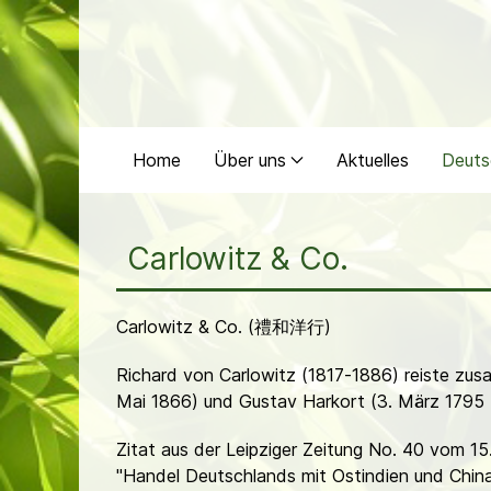
Home
Über uns
Aktuelles
Deuts
Carlowitz & Co.
Carlowitz & Co. (禮和洋行)
Richard von Carlowitz (1817-1886) reiste zus
Mai 1866) und Gustav Harkort (3. März 1795 
Zitat aus der Leipziger Zeitung No. 40 vom 15
"Handel Deutschlands mit Ostindien und China: