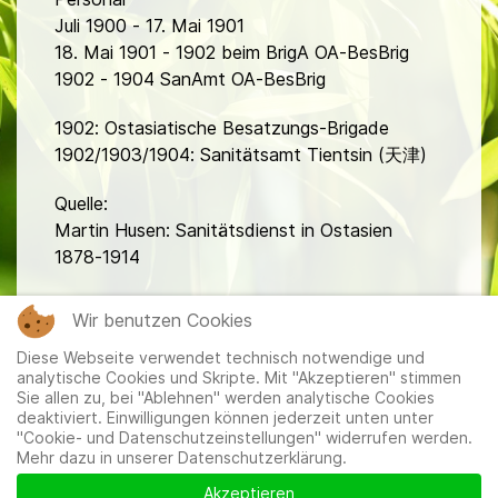
Juli 1900 - 17. Mai 1901
18. Mai 1901 - 1902 beim BrigA OA-BesBrig
1902 - 1904 SanAmt OA-BesBrig
1902: Ostasiatische Besatzungs-Brigade
1902/1903/1904: Sanitätsamt Tientsin (天津)
Quelle:
Martin Husen: Sanitätsdienst in Ostasien
1878-1914
fa
Wir benutzen Cookies
Diese Webseite verwendet technisch notwendige und
analytische Cookies und Skripte. Mit "Akzeptieren" stimmen
Sie allen zu, bei "Ablehnen" werden analytische Cookies
deaktiviert. Einwilligungen können jederzeit unten unter
"Cookie- und Datenschutzeinstellungen" widerrufen werden.
Mehr dazu in unserer Datenschutzerklärung.
Mitglieder
|
Impressum
|
Datenschutzerklärung
|
Cookie-
und Datenschutzeinstellungen
Akzeptieren