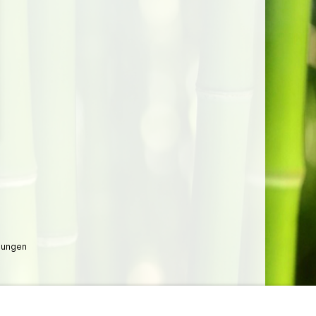
lungen