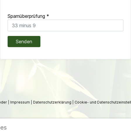
Spamüberprüfung
*
Senden
ieder
|
Impressum
|
Datenschutzerklärung
|
Cookie- und Datenschutzeinstel
ies