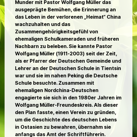
Munder mit Pastor Wolfgang Müller das
ausgeprägte Bemühen, die Erinnerung an
das Leben in der verlorenen „Heimat“ China
wachzuhalten und das
Zusammengehörigkeitsgefühl von
ehemaligen Schulkameraden und früheren
Nachbarn zu beleben. Sie kannte Pastor
Wolfgang Müller (1911-2003) seit der Zeit,
als er Pfarrer der Deutschen Gemeinde und
Lehrer an der Deutschen Schule in Tientsin
war und sie im nahen Peking die Deutsche
Schule besuchte. Zusammen mit
ehemaligen Nordchina-Deutschen
engagierte sie sich in den 1980er Jahren im
Wolfgang Müller-Freundeskreis. Als dieser
den Plan fasste, einen Verein zu gründen,
um die Geschichte des deutschen Lebens
in Ostasien zu bewahren, übernahm sie
anfangs das Amt der Schriftführerin.