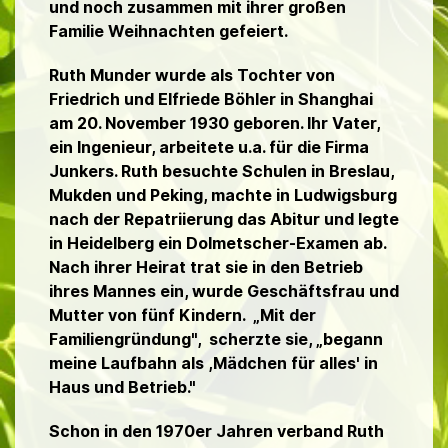
und noch zusammen mit ihrer großen
Familie Weihnachten gefeiert.
Ruth Munder wurde als Tochter von
Friedrich und Elfriede Böhler in Shanghai
am 20. November 1930 geboren. Ihr Vater,
ein Ingenieur, arbeitete u.a. für die Firma
Junkers. Ruth besuchte Schulen in Breslau,
Mukden und Peking, machte in Ludwigsburg
nach der Repatriierung das Abitur und legte
in Heidelberg ein Dolmetscher-Examen ab.
Nach ihrer Heirat trat sie in den Betrieb
ihres Mannes ein, wurde Geschäftsfrau und
Mutter von fünf Kindern. „Mit der
Familiengründung", scherzte sie, „begann
meine Laufbahn als ,Mädchen für alles' in
Haus und Betrieb."
Schon in den 1970er Jahren verband Ruth