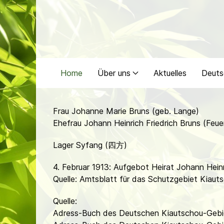
Home
Über uns
Aktuelles
Deuts
Frau Johanne Marie Bruns (geb. Lange)
Ehefrau Johann Heinrich Friedrich Bruns (Feue
Lager Syfang (四方)
4. Februar 1913: Aufgebot Heirat Johann Heinr
Quelle: Amtsblatt für das Schutzgebiet Kiauts
Quelle:
Adress-Buch des Deutschen Kiautschou-Gebie