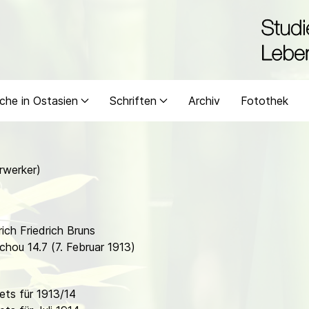
che in Ostasien
Schriften
Archiv
Fotothek
rwerker)
ich Friedrich Bruns
chou 14.7 (7. Februar 1913)
ts für 1913/14