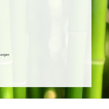
lungen