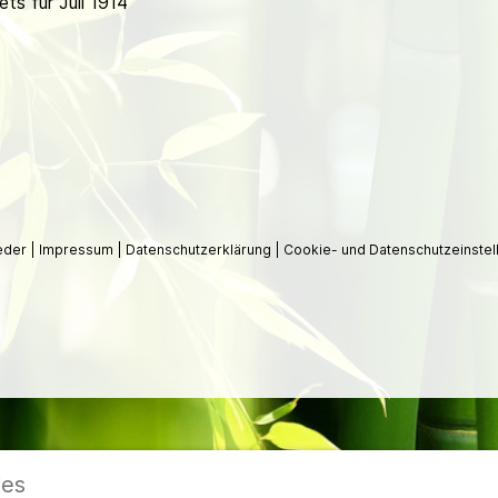
s für Juli 1914
ieder
|
Impressum
|
Datenschutzerklärung
|
Cookie- und Datenschutzeinstel
ies