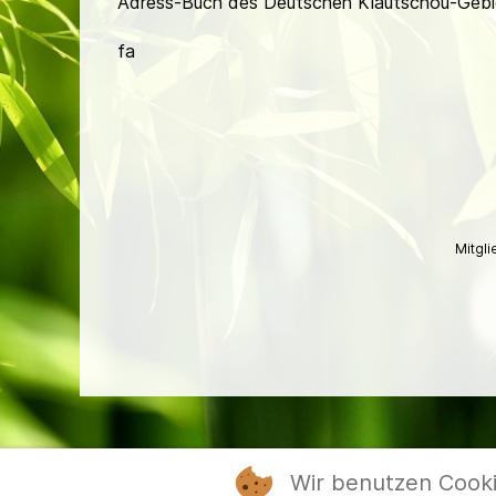
Adress-Buch des Deutschen Kiautschou-Gebiet
fa
Mitgl
Wir benutzen Cook