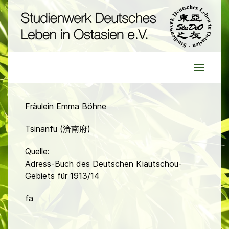
Fräulein Emma Böhne
Tsinanfu (濟南府)
Quelle:
Adress-Buch des Deutschen Kiautschou-
Gebiets für 1913/14
fa