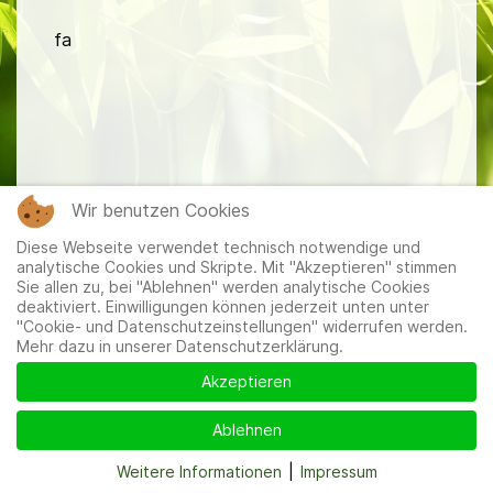
fa
Mitglieder
|
Impressum
|
Datenschutzerklärung
|
Cookie-
Wir benutzen Cookies
und Datenschutzeinstellungen
Diese Webseite verwendet technisch notwendige und
analytische Cookies und Skripte. Mit "Akzeptieren" stimmen
Sie allen zu, bei "Ablehnen" werden analytische Cookies
deaktiviert. Einwilligungen können jederzeit unten unter
"Cookie- und Datenschutzeinstellungen" widerrufen werden.
Mehr dazu in unserer Datenschutzerklärung.
Akzeptieren
Ablehnen
Weitere Informationen
|
Impressum