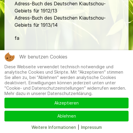
Adress-Buch des Deutschen Kiautschou-
Gebiets für 1912/13
Adress-Buch des Deutschen Kiautschou-
Gebiets für 1913/14
fa
Wir benutzen Cookies
Diese Webseite verwendet technisch notwendige und
analytische Cookies und Skripte. Mit "Akzeptieren" stimmen
Sie allen zu, bei "Ablehnen" werden analytische Cookies
Mitglieder
|
Impressum
|
Datenschutzerklärung
|
Cookie-
deaktiviert. Einwilligungen können jederzeit unten unter
und Datenschutzeinstellungen
"Cookie- und Datenschutzeinstellungen" widerrufen werden.
Mehr dazu in unserer Datenschutzerklärung.
Akzeptieren
Ablehnen
Weitere Informationen
|
Impressum