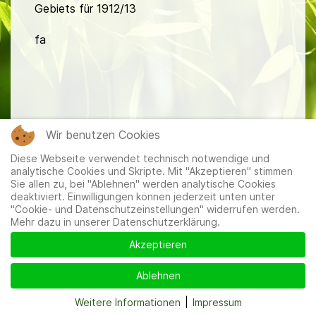
Gebiets für 1912/13
fa
Wir benutzen Cookies
Mitglieder
|
Impressum
|
Datenschutzerklärung
|
Cookie-
und Datenschutzeinstellungen
Diese Webseite verwendet technisch notwendige und
analytische Cookies und Skripte. Mit "Akzeptieren" stimmen
Sie allen zu, bei "Ablehnen" werden analytische Cookies
deaktiviert. Einwilligungen können jederzeit unten unter
"Cookie- und Datenschutzeinstellungen" widerrufen werden.
Mehr dazu in unserer Datenschutzerklärung.
Akzeptieren
Ablehnen
Weitere Informationen
|
Impressum