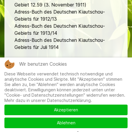
Gebiet 12.59 (3. November 1911)
Adress-Buch des Deutschen Kiautschou-
Gebiets für 1912/13
Adress-Buch des Deutschen Kiautschou-
Gebiets für 1913/14
Adress-Buch des Deutschen Kiautschou-
Gebiets für Juli 1914
fa
Wir benutzen Cookies
Diese Webseite verwendet technisch notwendige und
analytische Cookies und Skripte. Mit "Akzeptieren" stimmen
Sie allen zu, bei "Ablehnen" werden analytische Cookies
deaktiviert. Einwilligungen können jederzeit unten unter
"Cookie- und Datenschutzeinstellungen" widerrufen werden.
Mehr dazu in unserer Datenschutzerklärung.
Mitglieder
|
Impressum
|
Datenschutzerklärung
|
Cookie-
und Datenschutzeinstellungen
Akzeptieren
Ablehnen