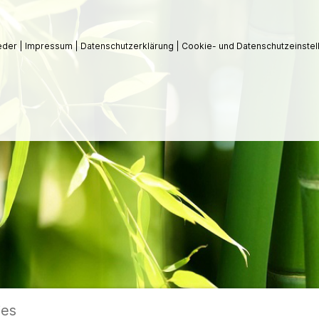
ieder
|
Impressum
|
Datenschutzerklärung
|
Cookie- und Datenschutzeinstel
ies