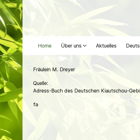
Home
Über uns
Aktuelles
Deuts
Fräulein M. Dreyer
Quelle:
Adress-Buch des Deutschen Kiautschou-Gebie
fa