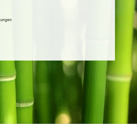
lungen