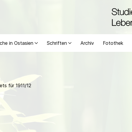
che in Ostasien
Schriften
Archiv
Fotothek
ts für 1911/12