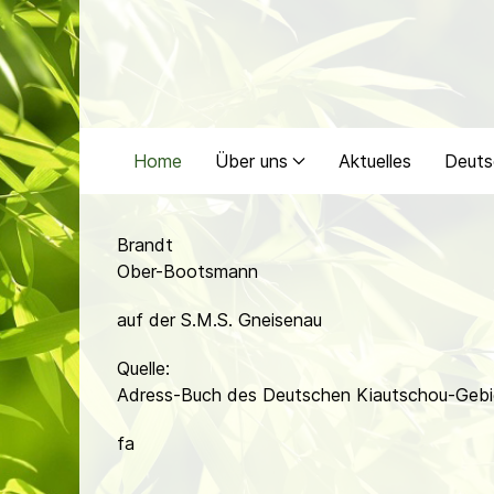
Home
Über uns
Aktuelles
Deuts
Brandt
Ober-Bootsmann
auf der S.M.S. Gneisenau
Quelle:
Adress-Buch des Deutschen Kiautschou-Gebie
fa