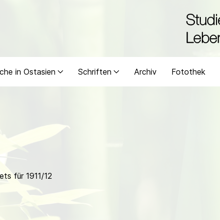
che in Ostasien
Schriften
Archiv
Fotothek
ts für 1911/12