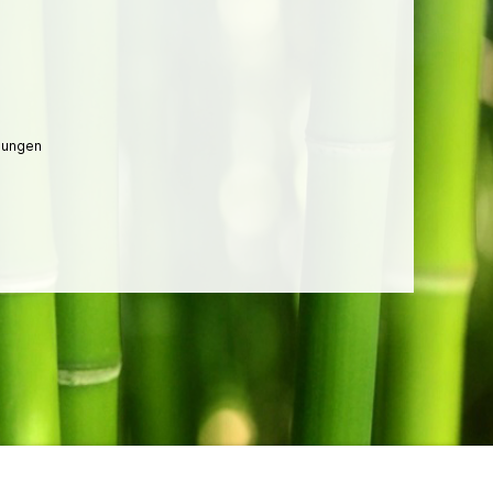
lungen