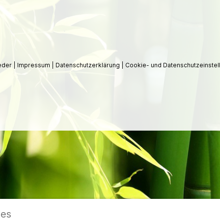
ieder
|
Impressum
|
Datenschutzerklärung
|
Cookie- und Datenschutzeinstel
ies