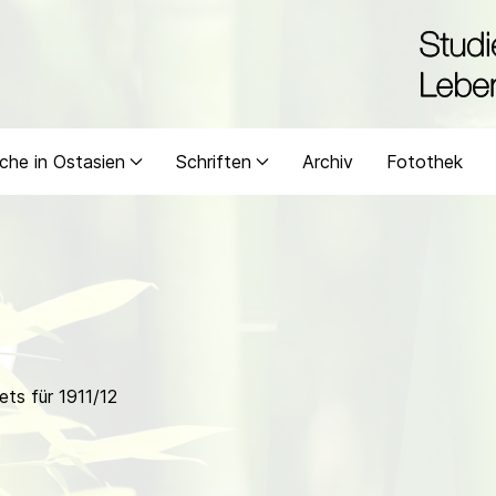
che in Ostasien
Schriften
Archiv
Fotothek
ts für 1911/12