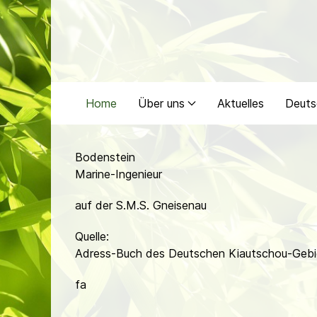
Home
Über uns
Aktuelles
Deuts
Bodenstein
Marine-Ingenieur
auf der S.M.S. Gneisenau
Quelle:
Adress-Buch des Deutschen Kiautschou-Gebie
fa