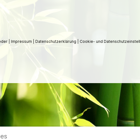
ieder
|
Impressum
|
Datenschutzerklärung
|
Cookie- und Datenschutzeinstel
ies