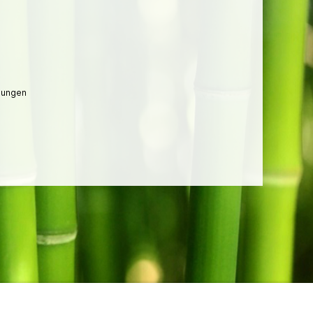
lungen