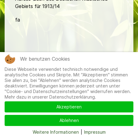
Gebiets für 1913/14
fa
Wir benutzen Cookies
Mitglieder
|
Impressum
|
Datenschutzerklärung
|
Cookie-
Diese Webseite verwendet technisch notwendige und
und Datenschutzeinstellungen
analytische Cookies und Skripte. Mit "Akzeptieren" stimmen
Sie allen zu, bei "Ablehnen" werden analytische Cookies
deaktiviert. Einwilligungen können jederzeit unten unter
"Cookie- und Datenschutzeinstellungen" widerrufen werden.
Mehr dazu in unserer Datenschutzerklärung.
Akzeptieren
Ablehnen
Weitere Informationen
|
Impressum