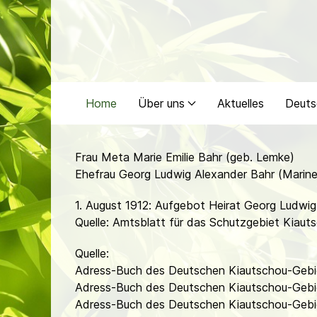
Home
Über uns
Aktuelles
Deuts
Frau Meta Marie Emilie Bahr (geb. Lemke)
Ehefrau Georg Ludwig Alexander Bahr (Marine
1. August 1912: Aufgebot Heirat Georg Ludwi
Quelle: Amtsblatt für das Schutzgebiet Kiauts
Quelle:
Adress-Buch des Deutschen Kiautschou-Gebie
Adress-Buch des Deutschen Kiautschou-Gebie
Adress-Buch des Deutschen Kiautschou-Gebie