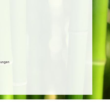
lungen