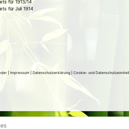
ts für 1913/14
s für Juli 1914
ieder
|
Impressum
|
Datenschutzerklärung
|
Cookie- und Datenschutzeinstel
ies