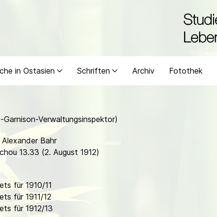
che in Ostasien
Schriften
Archiv
Fotothek
-Garnison-Verwaltungsinspektor)
g Alexander Bahr
chou 13.33 (2. August 1912)
ts für 1910/11
ts für 1911/12
ts für 1912/13