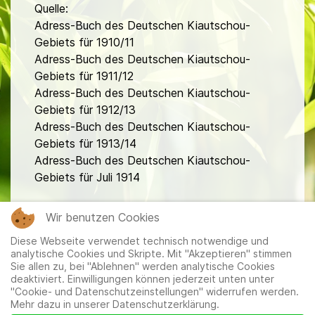
Quelle:
Adress-Buch des Deutschen Kiautschou-
Gebiets für 1910/11
Adress-Buch des Deutschen Kiautschou-
Gebiets für 1911/12
Adress-Buch des Deutschen Kiautschou-
Gebiets für 1912/13
Adress-Buch des Deutschen Kiautschou-
Gebiets für 1913/14
Adress-Buch des Deutschen Kiautschou-
Gebiets für Juli 1914
fa
Wir benutzen Cookies
Diese Webseite verwendet technisch notwendige und
analytische Cookies und Skripte. Mit "Akzeptieren" stimmen
Sie allen zu, bei "Ablehnen" werden analytische Cookies
deaktiviert. Einwilligungen können jederzeit unten unter
"Cookie- und Datenschutzeinstellungen" widerrufen werden.
Mehr dazu in unserer Datenschutzerklärung.
Mitglieder
|
Impressum
|
Datenschutzerklärung
|
Cookie-