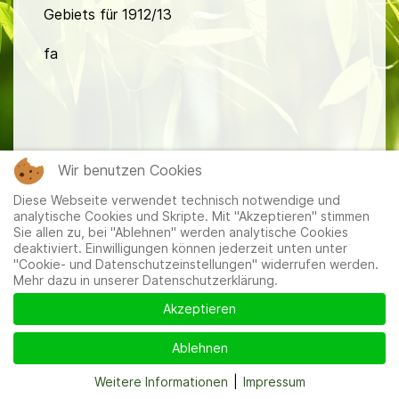
Gebiets für 1912/13
fa
Wir benutzen Cookies
Mitglieder
|
Impressum
|
Datenschutzerklärung
|
Cookie-
Diese Webseite verwendet technisch notwendige und
und Datenschutzeinstellungen
analytische Cookies und Skripte. Mit "Akzeptieren" stimmen
Sie allen zu, bei "Ablehnen" werden analytische Cookies
deaktiviert. Einwilligungen können jederzeit unten unter
"Cookie- und Datenschutzeinstellungen" widerrufen werden.
Mehr dazu in unserer Datenschutzerklärung.
Akzeptieren
Ablehnen
Weitere Informationen
|
Impressum