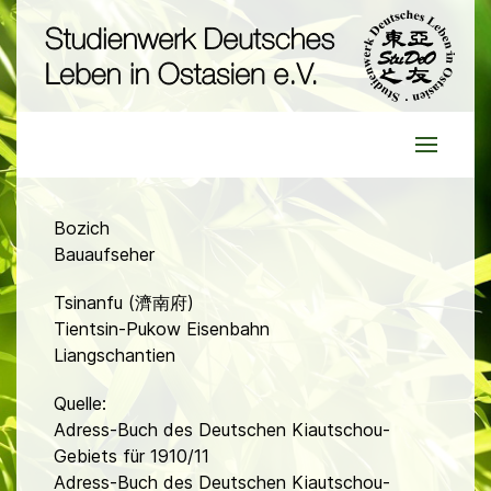
Bozich
Bauaufseher
Tsinanfu (濟南府)
Tientsin-Pukow Eisenbahn
Liangschantien
Quelle:
Adress-Buch des Deutschen Kiautschou-
Gebiets für 1910/11
Adress-Buch des Deutschen Kiautschou-