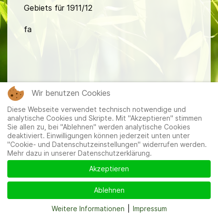
Gebiets für 1911/12
fa
Wir benutzen Cookies
Mitglieder
|
Impressum
|
Datenschutzerklärung
|
Cookie-
Diese Webseite verwendet technisch notwendige und
und Datenschutzeinstellungen
analytische Cookies und Skripte. Mit "Akzeptieren" stimmen
Sie allen zu, bei "Ablehnen" werden analytische Cookies
deaktiviert. Einwilligungen können jederzeit unten unter
"Cookie- und Datenschutzeinstellungen" widerrufen werden.
Mehr dazu in unserer Datenschutzerklärung.
Akzeptieren
Ablehnen
Weitere Informationen
|
Impressum