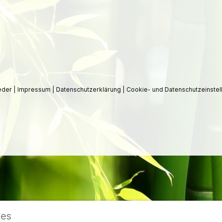
ieder
|
Impressum
|
Datenschutzerklärung
|
Cookie- und Datenschutzeinstel
ies