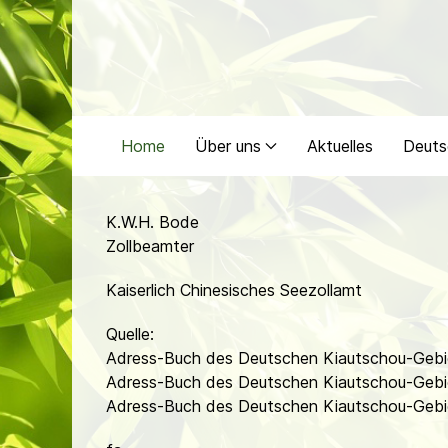
Home
Über uns
Aktuelles
Deuts
K.W.H. Bode
Zollbeamter
Kaiserlich Chinesisches Seezollamt
Quelle:
Adress-Buch des Deutschen Kiautschou-Gebie
Adress-Buch des Deutschen Kiautschou-Gebie
Adress-Buch des Deutschen Kiautschou-Gebie