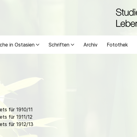
che in Ostasien
Schriften
Archiv
Fotothek
ts für 1910/11
ts für 1911/12
ts für 1912/13