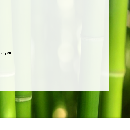
lungen