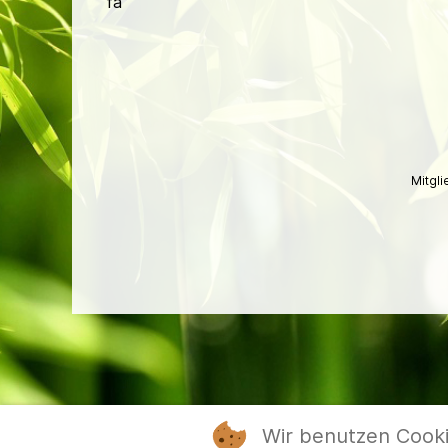
fa
Mitgl
Wir benutzen Cook