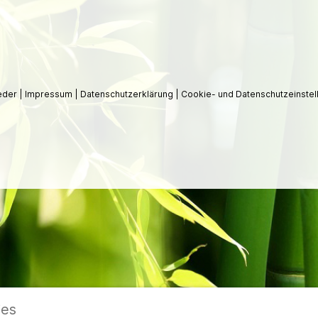
ieder
|
Impressum
|
Datenschutzerklärung
|
Cookie- und Datenschutzeinstel
ies