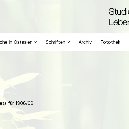
che in Ostasien
Schriften
Archiv
Fotothek
ets für 1908/09