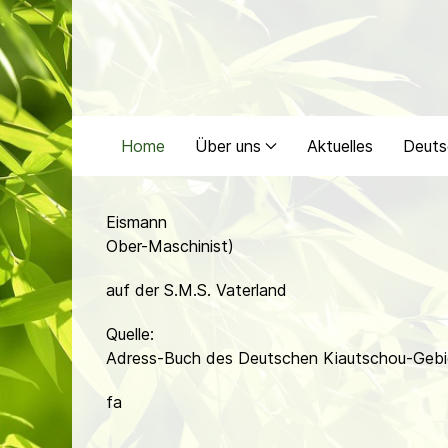
Home
Über uns
Aktuelles
Deuts
Eismann
Ober-Maschinist)
auf der S.M.S. Vaterland
Quelle:
Adress-Buch des Deutschen Kiautschou-Gebi
fa