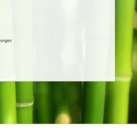
lungen