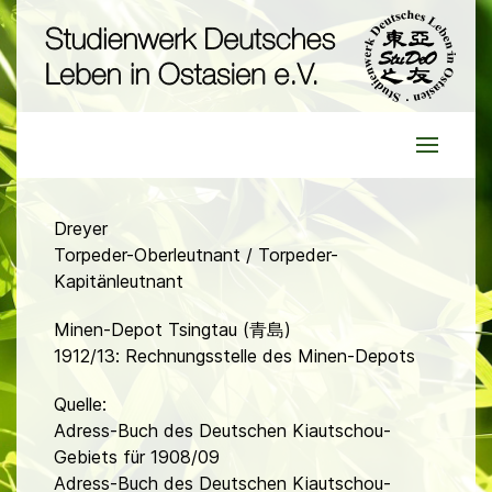
Dreyer
Torpeder-Oberleutnant / Torpeder-
Kapitänleutnant
Minen-Depot Tsingtau (青島)
1912/13: Rechnungsstelle des Minen-Depots
Quelle:
Adress-Buch des Deutschen Kiautschou-
Gebiets für 1908/09
Adress-Buch des Deutschen Kiautschou-