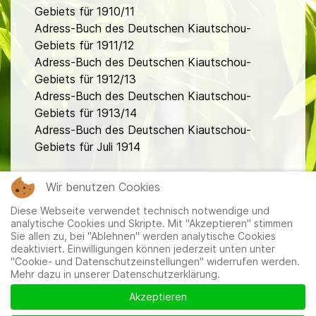
Gebiets für 1910/11
Adress-Buch des Deutschen Kiautschou-
Gebiets für 1911/12
Adress-Buch des Deutschen Kiautschou-
Gebiets für 1912/13
Adress-Buch des Deutschen Kiautschou-
Gebiets für 1913/14
Adress-Buch des Deutschen Kiautschou-
Gebiets für Juli 1914
fa
Wir benutzen Cookies
Diese Webseite verwendet technisch notwendige und
analytische Cookies und Skripte. Mit "Akzeptieren" stimmen
Sie allen zu, bei "Ablehnen" werden analytische Cookies
deaktiviert. Einwilligungen können jederzeit unten unter
"Cookie- und Datenschutzeinstellungen" widerrufen werden.
Mehr dazu in unserer Datenschutzerklärung.
Mitglieder
|
Impressum
|
Datenschutzerklärung
|
Cookie-
und Datenschutzeinstellungen
Akzeptieren