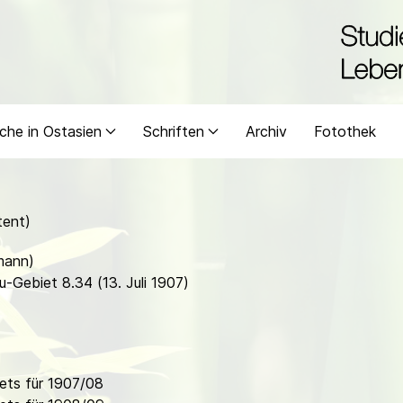
che in Ostasien
Schriften
Archiv
Fotothek
tent)
lmann)
-Gebiet 8.34 (13. Juli 1907)
ets für 1907/08