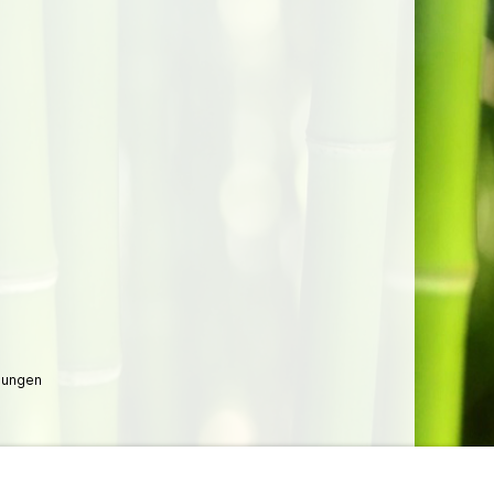
lungen