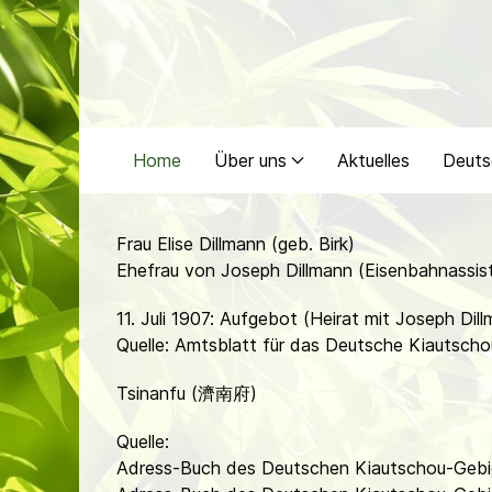
Home
Über uns
Aktuelles
Deuts
Frau Elise Dillmann (geb. Birk)
Ehefrau von Joseph Dillmann (Eisenbahnassis
11. Juli 1907: Aufgebot (Heirat mit Joseph Dil
Quelle: Amtsblatt für das Deutsche Kiautschou
Tsinanfu (濟南府)
Quelle:
Adress-Buch des Deutschen Kiautschou-Gebi