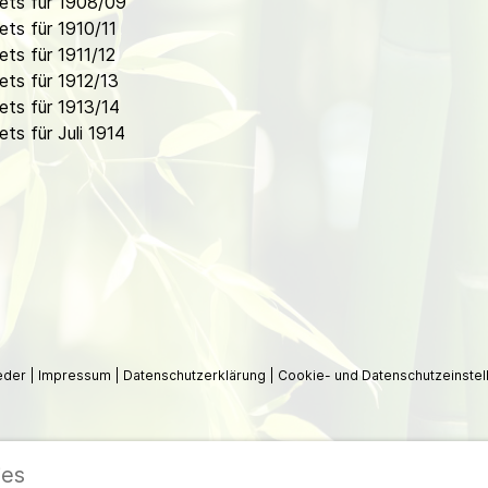
ets für 1908/09
ts für 1910/11
ts für 1911/12
ts für 1912/13
ts für 1913/14
s für Juli 1914
ieder
|
Impressum
|
Datenschutzerklärung
|
Cookie- und Datenschutzeinstel
ies