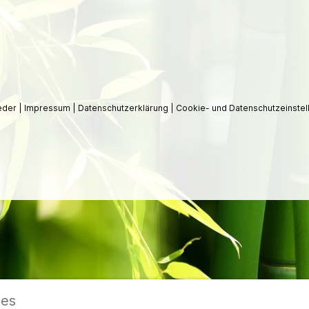
ieder
|
Impressum
|
Datenschutzerklärung
|
Cookie- und Datenschutzeinstel
ies