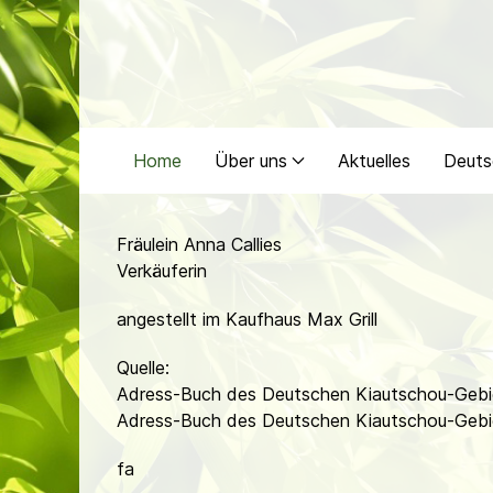
Home
Über uns
Aktuelles
Deuts
Fräulein Anna Callies
Verkäuferin
angestellt im Kaufhaus Max Grill
Quelle:
Adress-Buch des Deutschen Kiautschou-Gebi
Adress-Buch des Deutschen Kiautschou-Gebi
fa