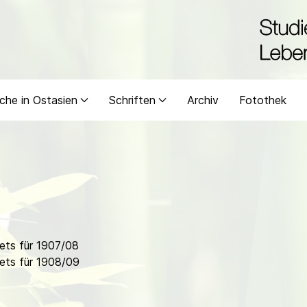
che in Ostasien
Schriften
Archiv
Fotothek
ets für 1907/08
ets für 1908/09