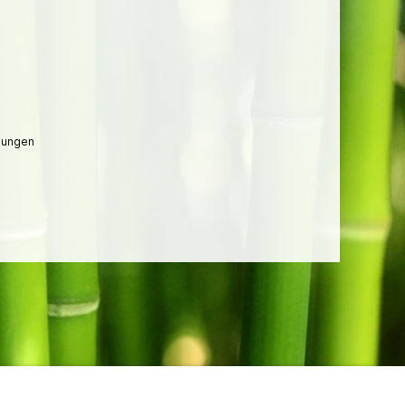
lungen