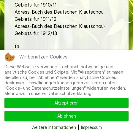
Gebiets für 1910/11
Adress-Buch des Deutschen Kiautschou-
Gebiets für 1911/12
Adress-Buch des Deutschen Kiautschou-
Gebiets für 1912/13
fa
Wir benutzen Cookies
Diese Webseite verwendet technisch notwendige und
analytische Cookies und Skripte. Mit "Akzeptieren" stimmen
Sie allen zu, bei "Ablehnen" werden analytische Cookies
deaktiviert. Einwilligungen können jederzeit unten unter
"Cookie- und Datenschutzeinstellungen" widerrufen werden.
Mitglieder
|
Impressum
|
Datenschutzerklärung
|
Cookie-
Mehr dazu in unserer Datenschutzerklärung.
und Datenschutzeinstellungen
Akzeptieren
Ablehnen
Weitere Informationen
|
Impressum