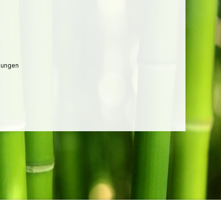
lungen