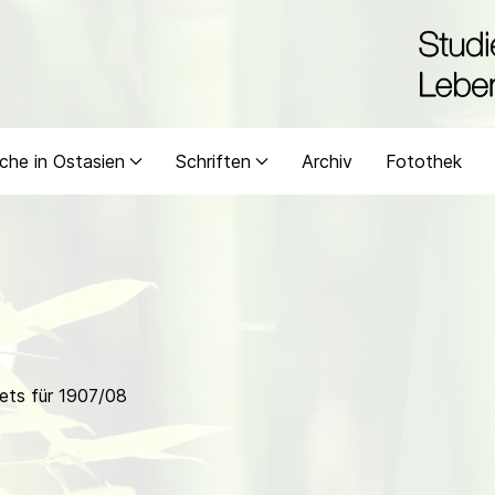
che in Ostasien
Schriften
Archiv
Fotothek
ets für 1907/08