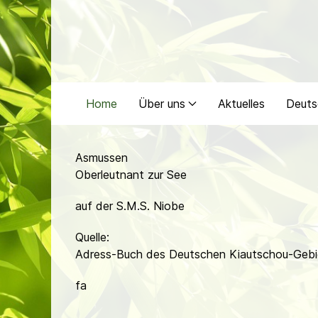
Home
Über uns
Aktuelles
Deuts
Asmussen
Oberleutnant zur See
auf der S.M.S. Niobe
Quelle:
Adress-Buch des Deutschen Kiautschou-Gebi
fa