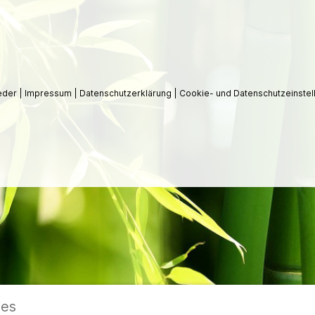
ieder
|
Impressum
|
Datenschutzerklärung
|
Cookie- und Datenschutzeinstel
ies