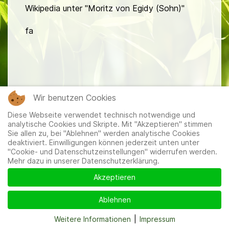
Wikipedia unter "Moritz von Egidy (Sohn)"
fa
Wir benutzen Cookies
Mitglieder
|
Impressum
|
Datenschutzerklärung
|
Cookie-
Diese Webseite verwendet technisch notwendige und
und Datenschutzeinstellungen
analytische Cookies und Skripte. Mit "Akzeptieren" stimmen
Sie allen zu, bei "Ablehnen" werden analytische Cookies
deaktiviert. Einwilligungen können jederzeit unten unter
"Cookie- und Datenschutzeinstellungen" widerrufen werden.
Mehr dazu in unserer Datenschutzerklärung.
Akzeptieren
Ablehnen
Weitere Informationen
|
Impressum