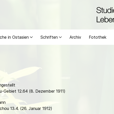
che in Ostasien
Schriften
Archiv
Fotothek
gestellt
ou-Gebiet 12.64 (8. Dezember 1911)
ann
chou 13.4. (26. Januar 1912)