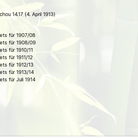
hou 14.17 (4. April 1913)
ets für 1907/08
ets für 1908/09
ts für 1910/11
ts für 1911/12
ts für 1912/13
ts für 1913/14
s für Juli 1914