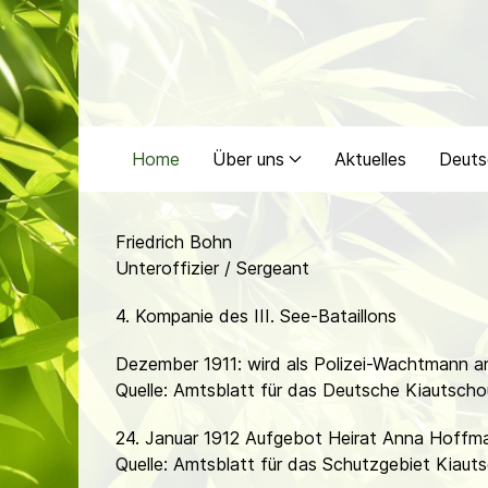
Home
Über uns
Aktuelles
Deuts
Friedrich Bohn
Unteroffizier / Sergeant
4. Kompanie des III. See-Bataillons
Dezember 1911: wird als Polizei-Wachtmann an
Quelle: Amtsblatt für das Deutsche Kiautsch
24. Januar 1912 Aufgebot Heirat Anna Hoffm
Quelle: Amtsblatt für das Schutzgebiet Kiauts