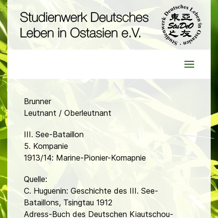
Brunner
Leutnant / Oberleutnant
III. See-Bataillon
5. Kompanie
1913/14: Marine-Pionier-Komapnie
Quelle:
C. Huguenin: Geschichte des III. See-
Bataillons, Tsingtau 1912
Adress-Buch des Deutschen Kiautschou-