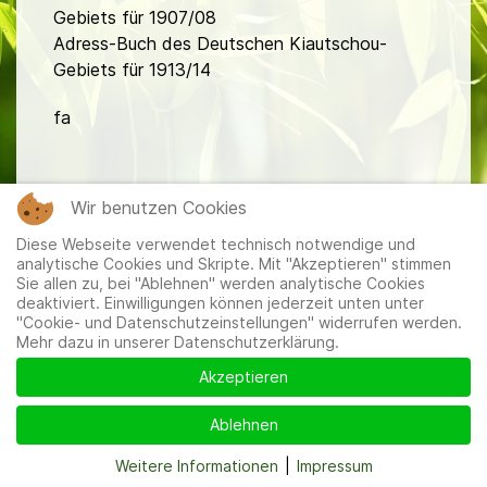
Gebiets für 1907/08
Adress-Buch des Deutschen Kiautschou-
Gebiets für 1913/14
fa
Wir benutzen Cookies
Diese Webseite verwendet technisch notwendige und
analytische Cookies und Skripte. Mit "Akzeptieren" stimmen
Mitglieder
|
Impressum
|
Datenschutzerklärung
|
Cookie-
Sie allen zu, bei "Ablehnen" werden analytische Cookies
und Datenschutzeinstellungen
deaktiviert. Einwilligungen können jederzeit unten unter
"Cookie- und Datenschutzeinstellungen" widerrufen werden.
Mehr dazu in unserer Datenschutzerklärung.
Akzeptieren
Ablehnen
Weitere Informationen
|
Impressum