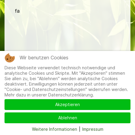
fa
Mitglieder
|
Impressum
|
Datenschutzerklärung
|
Cookie-
Wir benutzen Cookies
und Datenschutzeinstellungen
Diese Webseite verwendet technisch notwendige und
analytische Cookies und Skripte. Mit "Akzeptieren" stimmen
Sie allen zu, bei "Ablehnen" werden analytische Cookies
deaktiviert. Einwilligungen können jederzeit unten unter
"Cookie- und Datenschutzeinstellungen" widerrufen werden.
Mehr dazu in unserer Datenschutzerklärung.
Akzeptieren
Ablehnen
Weitere Informationen
|
Impressum