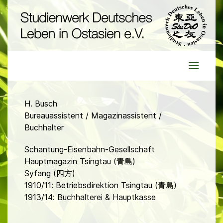
H. Busch
Bureauassistent / Magazinassistent /
Buchhalter
Schantung-Eisenbahn-Gesellschaft
Hauptmagazin Tsingtau (青島)
Syfang (四方)
1910/11: Betriebsdirektion Tsingtau (青島)
1913/14: Buchhalterei & Hauptkasse