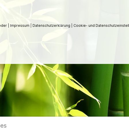
ieder
|
Impressum
|
Datenschutzerklärung
|
Cookie- und Datenschutzeinstel
ies