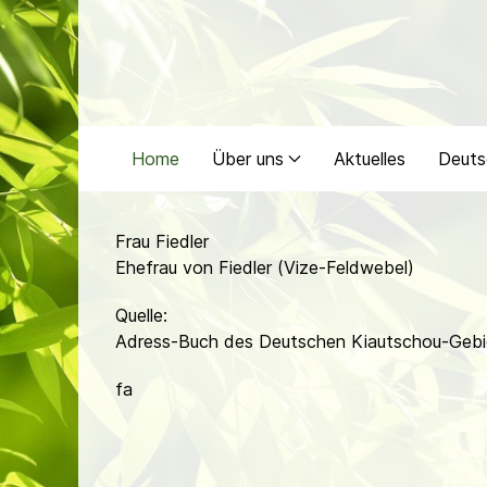
Home
Über uns
Aktuelles
Deuts
Frau Fiedler
Ehefrau von Fiedler (Vize-Feldwebel)
Quelle:
Adress-Buch des Deutschen Kiautschou-Gebi
fa