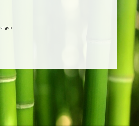
lungen