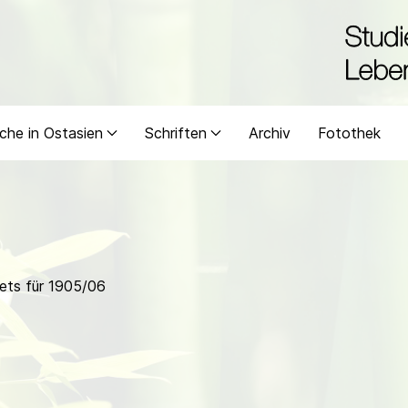
che in Ostasien
Schriften
Archiv
Fotothek
ets für 1905/06