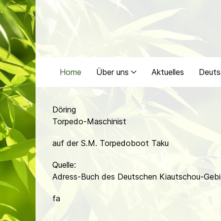
Home
Über uns
Aktuelles
Deuts
Döring
Torpedo-Maschinist
auf der S.M. Torpedoboot Taku
Quelle:
Adress-Buch des Deutschen Kiautschou-Gebi
fa