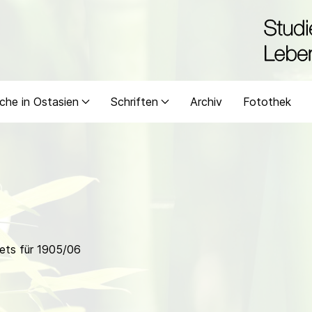
che in Ostasien
Schriften
Archiv
Fotothek
ets für 1905/06