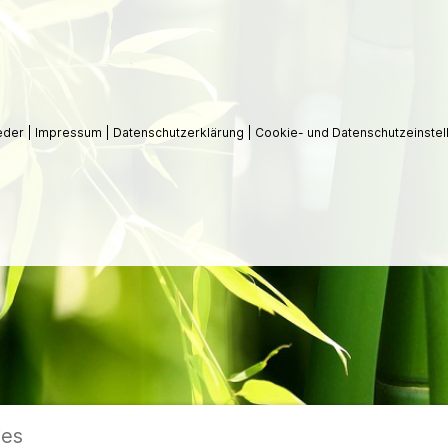
ieder
|
Impressum
|
Datenschutzerklärung
|
Cookie- und Datenschutzeinstel
ies