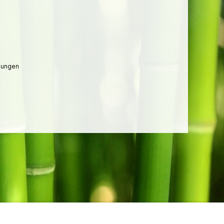
lungen