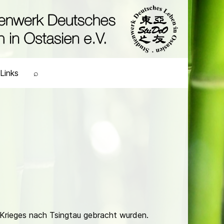
Links
⌕
n Krieges nach Tsingtau gebracht wurden.