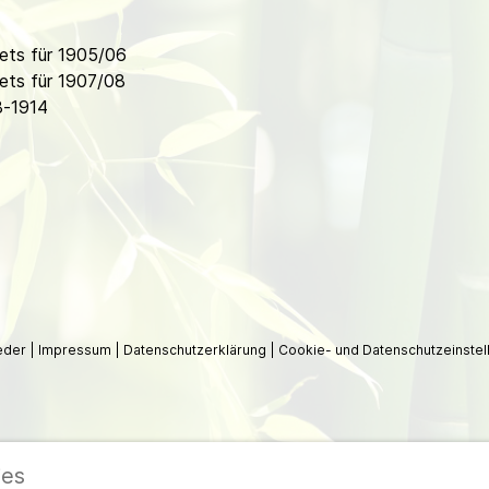
ets für 1905/06
ets für 1907/08
8-1914
ieder
|
Impressum
|
Datenschutzerklärung
|
Cookie- und Datenschutzeinstel
ies