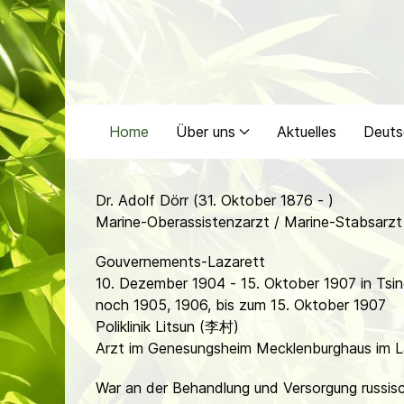
Home
Über uns
Aktuelles
Deuts
Dr. Adolf Dörr (31. Oktober 1876 - )
Marine-Oberassistenzarzt / Marine-Stabsarzt
Gouvernements-Lazarett
10. Dezember 1904 - 15. Oktober 1907 in Ts
noch 1905, 1906, bis zum 15. Oktober 1907
Poliklinik Litsun (李村)
Arzt im Genesungsheim Mecklenburghaus im
War an der Behandlung und Versorgung russisch