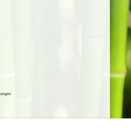
lungen