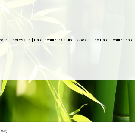
ieder
|
Impressum
|
Datenschutzerklärung
|
Cookie- und Datenschutzeinstel
ies