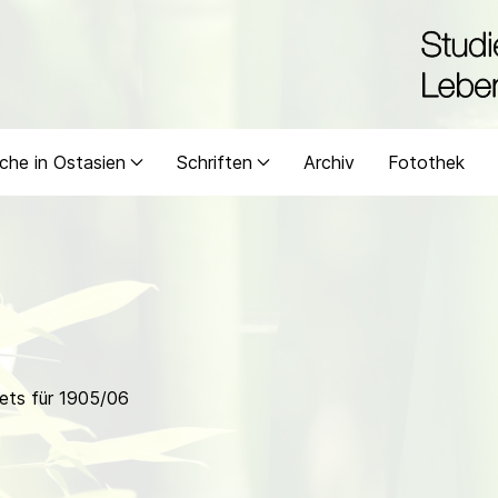
che in Ostasien
Schriften
Archiv
Fotothek
ets für 1905/06