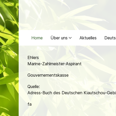
Home
Über uns
Aktuelles
Deuts
Ehlers
Marine-Zahlmeister-Aspirant
Gouvernementskasse
Quelle:
Adress-Buch des Deutschen Kiautschou-Gebi
fa