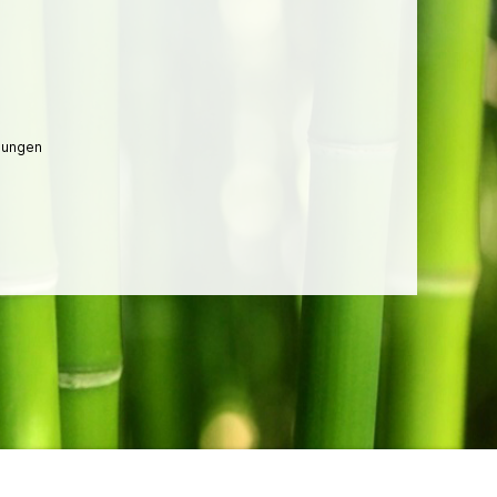
lungen