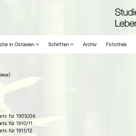
che in Ostasien
Schriften
Archiv
Fotothek
ieur)
ets für 1903/04
ts für 1910/11
ts für 1911/12