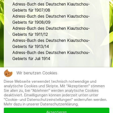
Adress-Buch des Deutschen Kiautschou-
Gebiets für 1907/08
Adress-Buch des Deutschen Kiautschou-
Gebiets für 1908/09
Adress-Buch des Deutschen Kiautschou-
Gebiets für 1911/12
Adress-Buch des Deutschen Kiautschou-
Gebiets für 1913/14
Adress-Buch des Deutschen Kiautschou-
Gebiets für Juli 1914
fa
Wir benutzen Cookies
Diese Webseite verwendet technisch notwendige und
analytische Cookies und Skripte. Mit "Akzeptieren" stimmen
Sie allen zu, bei "Ablehnen" werden analytische Cookies
deaktiviert. Einwilligungen können jederzeit unten unter
"Cookie- und Datenschutzeinstellungen" widerrufen werden.
Mehr dazu in unserer Datenschutzerklärung.
Mitglieder
|
Impressum
|
Datenschutzerklärung
|
Cookie-
und Datenschutzeinstellungen
Akzeptieren