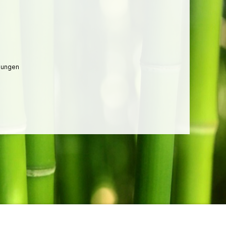
lungen