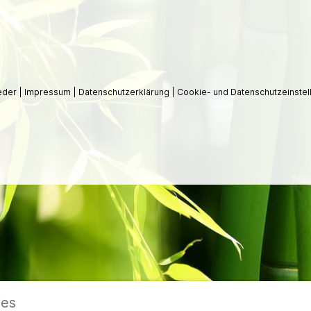
ieder
|
Impressum
|
Datenschutzerklärung
|
Cookie- und Datenschutzeinstel
ies