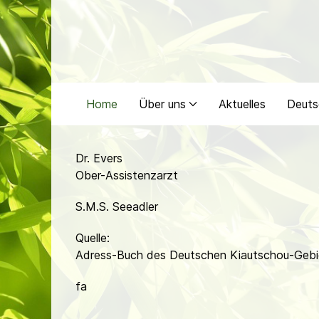
Home
Über uns
Aktuelles
Deuts
Dr. Evers
Ober-Assistenzarzt
S.M.S. Seeadler
Quelle:
Adress-Buch des Deutschen Kiautschou-Gebi
fa