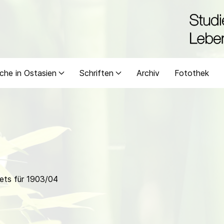
che in Ostasien
Schriften
Archiv
Fotothek
ets für 1903/04