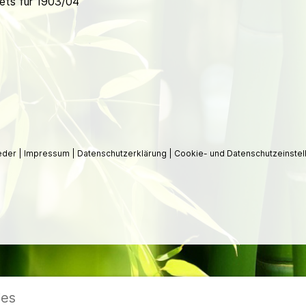
ets für 1903/04
ieder
|
Impressum
|
Datenschutzerklärung
|
Cookie- und Datenschutzeinstel
ies