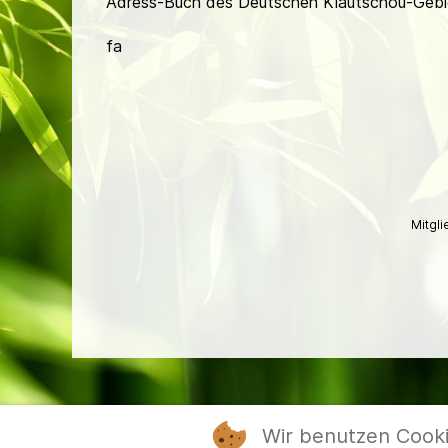
Adress-Buch des Deutschen Kiautschou-Gebi
fa
Mitgl
Wir benutzen Cook