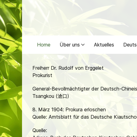
Home
Über uns
Aktuelles
Deuts
Freiherr Dr. Rudolf von Erggelet
Prokurist
General-Bevollmächtigter der Deutsch-Chineis
Tsangkou (滄口)
8. März 1904: Prokura erloschen
Quelle: Amtsblatt für das Deutsche Kiautscho
Quelle: