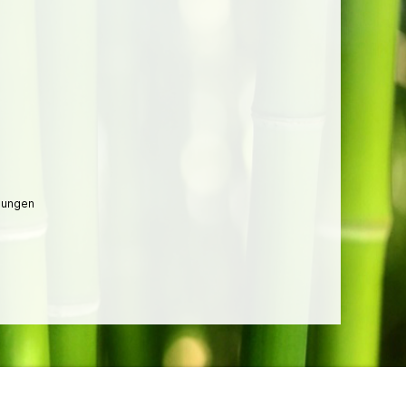
lungen