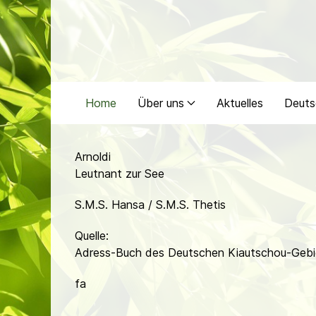
Home
Über uns
Aktuelles
Deuts
Arnoldi
Leutnant zur See
S.M.S. Hansa / S.M.S. Thetis
Quelle:
Adress-Buch des Deutschen Kiautschou-Gebi
fa