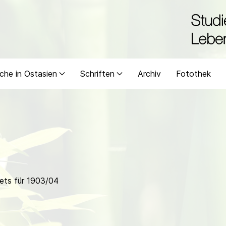
che in Ostasien
Schriften
Archiv
Fotothek
ets für 1903/04