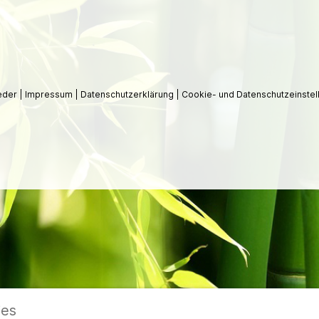
ieder
|
Impressum
|
Datenschutzerklärung
|
Cookie- und Datenschutzeinstel
ies