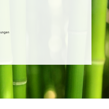
lungen