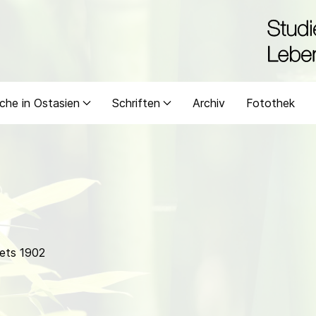
che in Ostasien
Schriften
Archiv
Fotothek
ets 1902