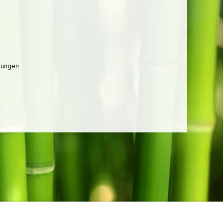
lungen