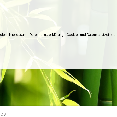
ieder
|
Impressum
|
Datenschutzerklärung
|
Cookie- und Datenschutzeinstel
ies