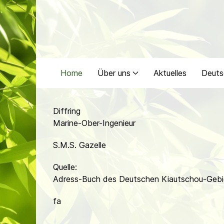
Home
Über uns
Aktuelles
Deuts
Diffring
Marine-Ober-Ingenieur
S.M.S. Gazelle
Quelle:
Adress-Buch des Deutschen Kiautschou-Gebi
fa