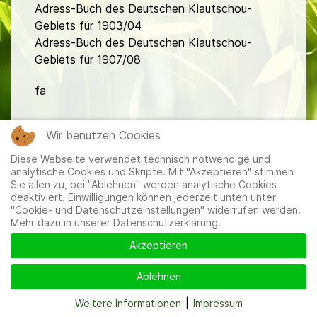
Adress-Buch des Deutschen Kiautschou-
Gebiets für 1903/04
Adress-Buch des Deutschen Kiautschou-
Gebiets für 1907/08
fa
Wir benutzen Cookies
Diese Webseite verwendet technisch notwendige und
analytische Cookies und Skripte. Mit "Akzeptieren" stimmen
Sie allen zu, bei "Ablehnen" werden analytische Cookies
Mitglieder
|
Impressum
|
Datenschutzerklärung
|
Cookie-
deaktiviert. Einwilligungen können jederzeit unten unter
und Datenschutzeinstellungen
"Cookie- und Datenschutzeinstellungen" widerrufen werden.
Mehr dazu in unserer Datenschutzerklärung.
Akzeptieren
Ablehnen
Weitere Informationen
|
Impressum