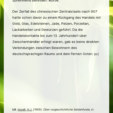
zunehmend behindert wurde.
Der Zerfall des chinesischen Zentralstaats nach 907
hatte schon davor zu einem Rückgang des Handels mit
Gold, Glas, Edelsteinen, Jade, Pelzen, Porzellan,
Lackarbeiten und Gewürzen geführt. Da die
Handelskontakte bis zum 13. Jahrhundert über
Zwischenhändler erfolgt waren, gab es keine direkten
Verbindungen zwischen Bewohnern des
deutschsprachigen Raums und dem Fernen Osten.
[ar]
Lit.
Hundt, H.J.
(1969):
Über vorgeschichtliche Seidenfunde
, in: