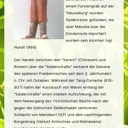
einem Fürstengrab auf der
"Heuneburg" wurden
Seidenreste gefunden, die
über Massilia bzw. die
Donauroute importiert
worden sein könnten (vgl.
Hundt 1969
).
Der Handel zwischen den "Serern" (Chinesen) und
Römern über die "Seidenstraße" verband die Gebiete
des späteren Frankenreiches seit dem 2. Jahrhundert
n. Chr. mit Ostasien. Während der Tang-Dynastie (618-
907) nahm der Austausch von Waren entlang der
"Seidenstraße" einen starken Aufschwung, der mit
dem Niedergang des Oströmischen Reichs nach der
gegen die türkischen Seldschuken verlorenen
Schlacht von Manzikert 1071 und dem nachfolgenden
Bürgerkrieg (Verlust Antiochias und Kleinasiens)