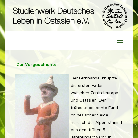
Zur Vorgeschichte
Der Fernhandel knüpfte
die ersten Fäden
zwischen Zentraleuropa
und Ostasien. Der
früheste bekannte Fund
chinesischer Seide
nördlich der Alpen stammt
aus dem frühen 5.
Jahrhundert v.Chr. In