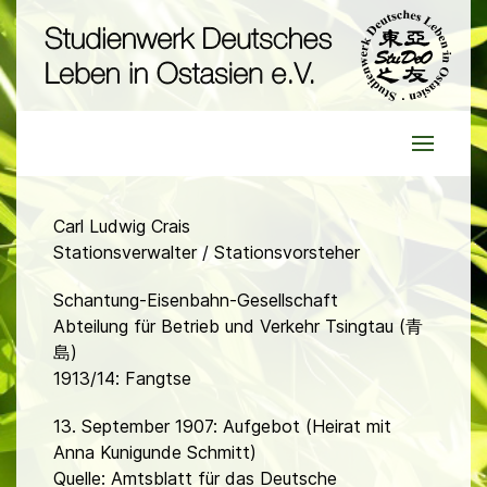
Carl Ludwig Crais
Stationsverwalter / Stationsvorsteher
Schantung-Eisenbahn-Gesellschaft
Abteilung für Betrieb und Verkehr Tsingtau (青
島)
1913/14: Fangtse
13. September 1907: Aufgebot (Heirat mit
Anna Kunigunde Schmitt)
Quelle: Amtsblatt für das Deutsche