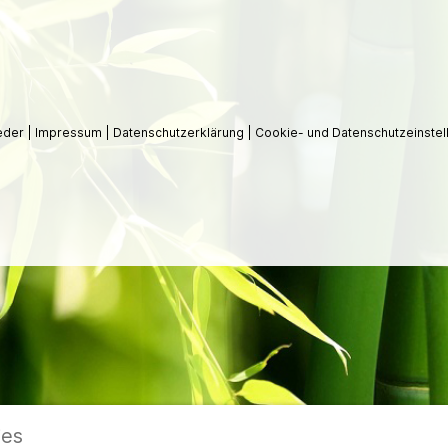
ieder
|
Impressum
|
Datenschutzerklärung
|
Cookie- und Datenschutzeinstel
ies