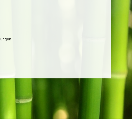
lungen