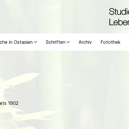
che in Ostasien
Schriften
Archiv
Fotothek
ets 1902