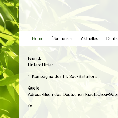
Home
Über uns
Aktuelles
Deuts
Brunck
Unteroffizier
1. Kompagnie des III. See-Bataillons
Quelle:
Adress-Buch des Deutschen Kiautschou-Gebi
fa