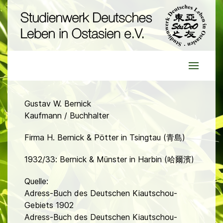
Gustav W. Bernick
Kaufmann / Buchhalter
Firma H. Bernick & Pötter in Tsingtau (青島)
1932/33: Bernick & Münster in Harbin (哈爾濱)
Quelle:
Adress-Buch des Deutschen Kiautschou-
Gebiets 1902
Adress-Buch des Deutschen Kiautschou-