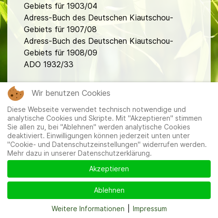
Gebiets für 1903/04
Adress-Buch des Deutschen Kiautschou-
Gebiets für 1907/08
Adress-Buch des Deutschen Kiautschou-
Gebiets für 1908/09
ADO 1932/33
fa
Wir benutzen Cookies
Diese Webseite verwendet technisch notwendige und
analytische Cookies und Skripte. Mit "Akzeptieren" stimmen
Sie allen zu, bei "Ablehnen" werden analytische Cookies
deaktiviert. Einwilligungen können jederzeit unten unter
"Cookie- und Datenschutzeinstellungen" widerrufen werden.
Mehr dazu in unserer Datenschutzerklärung.
Mitglieder
|
Impressum
|
Datenschutzerklärung
|
Cookie-
und Datenschutzeinstellungen
Akzeptieren
Ablehnen
Weitere Informationen
|
Impressum